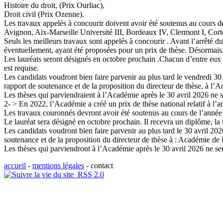
Histoire du droit, (Prix Ourliac),
Droit civil (Prix Ozenne).
Les travaux appelés à concourir doivent avoir été soutenus au cours de
Avignon, Aix-Marseille Université III, Bordeaux IV, Clermont I, Cort
Seuls les meilleurs travaux sont appelés à concourir . Avant l’arrêté du
éventuellement, ayant été proposées pour un prix de thèse. Désormais, 
Les lauréats seront désignés en octobre prochain .Chacun d’entre eux
est requise.
Les candidats voudront bien faire parvenir au plus tard le vendredi 3
rapport de soutenance et de la proposition du directeur de thèse, à l’
Les thèses qui parviendraient à l’Académie après le 30 avril 2026 ne 
2- > En 2022, l’Académie a créé un prix de thèse national relatif à 
Les travaux couronnés devront avoir été soutenus au cours de l’année 2
Le lauréat sera désigné en octobre prochain. Il recevra un diplôme, l
Les candidats voudront bien faire parvenir au plus tard le 30 avril 20
soutenance et de la proposition du directeur de thèse à : Académie de
Les thèses qui parviendront à l’Académie après le 30 avril 2026 ne se
accueil
-
mentions légales
-
contact
RSS 2.0