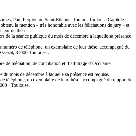
 Nîmes, Pau, Perpignan, Saint-Étienne, Toulon, Toulouse Capitole.
obtenu la mention « très honorable avec les félicitations du jury » et,
cteur de thèse .
ors de la séance publique du mois de décembre à laquelle sa présence
leur numéro de téléphone, un exemplaire de leur thèse, accompagné du
’Assézat, 31000 Toulouse .
 de médiation, de conciliation et d’arbitrage d’Occitanie.
ue du mois de décembre à laquelle sa présence est requise.
ro de téléphone, un exemplaire de leur thèse, accompagné du rapport de
1000 - Toulouse.