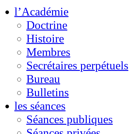
l’Académie
Doctrine
Histoire
Membres
Secrétaires perpétuels
Bureau
Bulletins
les séances
Séances publiques
Séances privées