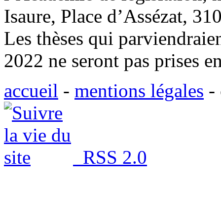
Isaure, Place d’Assézat, 31
Les thèses qui parviendraie
2022 ne seront pas prises e
accueil
-
mentions légales
-
RSS 2.0