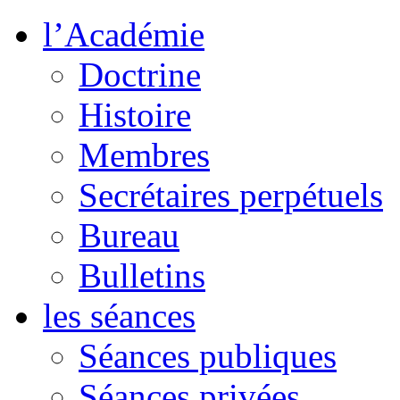
l’Académie
Doctrine
Histoire
Membres
Secrétaires perpétuels
Bureau
Bulletins
les séances
Séances publiques
Séances privées